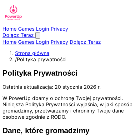
Home
Games
Login
Privacy
Dołącz Teraz
Home
Games
Login
Privacy
Dołącz Teraz
Strona główna
/
Polityka prywatności
Polityka Prywatności
Ostatnia aktualizacja: 20 stycznia 2026 r.
W PowerUp dbamy o ochronę Twojej prywatności.
Niniejsza Polityka Prywatności wyjaśnia, w jaki sposób
gromadzimy, przetwarzamy i chronimy Twoje dane
osobowe zgodnie z RODO.
Dane, które gromadzimy