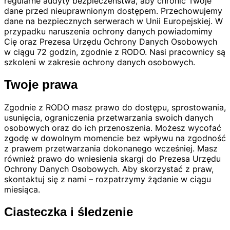
regularne audyty bezpieczeństwa, aby chronić Twoje
dane przed nieuprawnionym dostępem. Przechowujemy
dane na bezpiecznych serwerach w Unii Europejskiej. W
przypadku naruszenia ochrony danych powiadomimy
Cię oraz Prezesa Urzędu Ochrony Danych Osobowych
w ciągu 72 godzin, zgodnie z RODO. Nasi pracownicy są
szkoleni w zakresie ochrony danych osobowych.
Twoje prawa
Zgodnie z RODO masz prawo do dostępu, sprostowania,
usunięcia, ograniczenia przetwarzania swoich danych
osobowych oraz do ich przenoszenia. Możesz wycofać
zgodę w dowolnym momencie bez wpływu na zgodność
z prawem przetwarzania dokonanego wcześniej. Masz
również prawo do wniesienia skargi do Prezesa Urzędu
Ochrony Danych Osobowych. Aby skorzystać z praw,
skontaktuj się z nami – rozpatrzymy żądanie w ciągu
miesiąca.
Ciasteczka i śledzenie