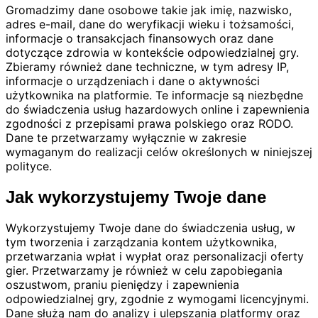
Gromadzimy dane osobowe takie jak imię, nazwisko,
adres e-mail, dane do weryfikacji wieku i tożsamości,
informacje o transakcjach finansowych oraz dane
dotyczące zdrowia w kontekście odpowiedzialnej gry.
Zbieramy również dane techniczne, w tym adresy IP,
informacje o urządzeniach i dane o aktywności
użytkownika na platformie. Te informacje są niezbędne
do świadczenia usług hazardowych online i zapewnienia
zgodności z przepisami prawa polskiego oraz RODO.
Dane te przetwarzamy wyłącznie w zakresie
wymaganym do realizacji celów określonych w niniejszej
polityce.
Jak wykorzystujemy Twoje dane
Wykorzystujemy Twoje dane do świadczenia usług, w
tym tworzenia i zarządzania kontem użytkownika,
przetwarzania wpłat i wypłat oraz personalizacji oferty
gier. Przetwarzamy je również w celu zapobiegania
oszustwom, praniu pieniędzy i zapewnienia
odpowiedzialnej gry, zgodnie z wymogami licencyjnymi.
Dane służą nam do analizy i ulepszania platformy oraz